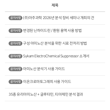
제목
(주)아주과학 2026년 분석 장비 세미나 개최의 건
공지사항
변경된 닌하이드린 / 환원 용액 사용 방법
공지사항
구성 아미노산 분석을 위한 시료 전처리 방법
공지사항
Sykam ElectroChemical Suppressor 소개서
공지사항
아미노산 분석기 사용 가이드
공지사항
이온크로마토그래피 사용 가이드
공지사항
35종 유리아미노산 + 글루타민, 티아제민 분석 결과