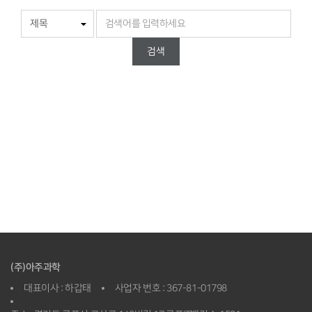
검색
(주)아주과학
대표이사 : 하갑태
사업자 번호 : 367-81-01798