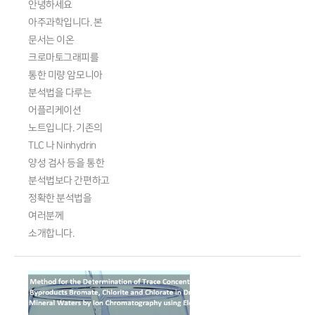
안녕하세요
아주과학입니다. 본
문서는 이온
크로마토그래피를
통한 미량 암모니아
분석법을 다루는
어플리케이션
노트입니다. 기존의
TLC 나 Ninhydrin
양성 검사 등을 통한
분석법보다 간편하고
정확한 분석법을
여러분께
소개합니다.