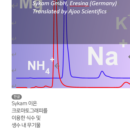
한글
Sykam 이온
크로마토그래피를
이용한 식수 및
생수 내 무기물