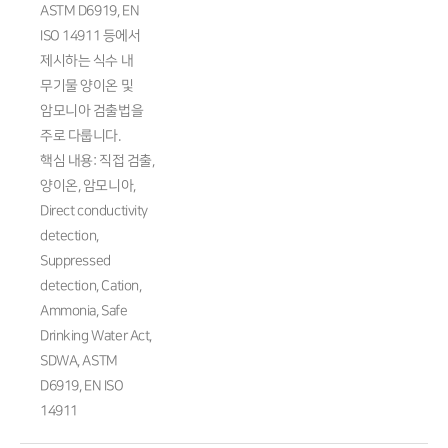
ASTM D6919, EN
ISO 14911 등에서
제시하는 식수 내
무기물 양이온 및
암모니아 검출법을
주로 다룹니다.
핵심 내용: 직접 검출,
양이온, 암모니아,
Direct conductivity
detection,
Suppressed
detection, Cation,
Ammonia, Safe
Drinking Water Act,
SDWA, ASTM
D6919, EN ISO
14911