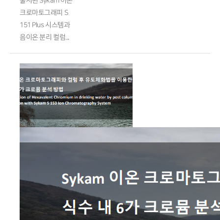
출시된 Sykam 이온
크로마토그래피 S
151 Plus 시스템과
음이온 분리 컬럼...