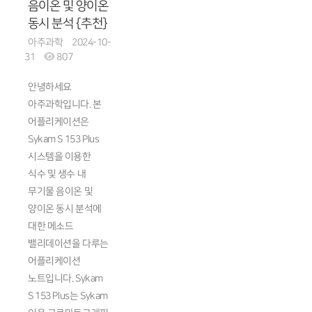
음이온 및 양이온
동시 분석 {추천}
아주과학
2024-10-
31
807
안녕하세요
아주과학입니다. 본
어플리케이션은
Sykam S 153 Plus
시스템을 이용한
식수 및 생수 내
무기물 음이온 및
양이온 동시 분석에
대한 메소드
밸리데이션을 다루는
어플리케이션
노트입니다. Sykam
S 153 Plus는 Sykam