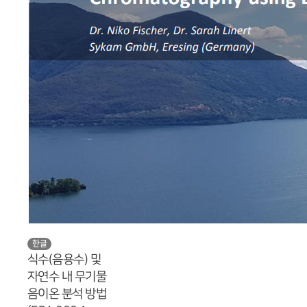
한글
식수(음용수) 및
자연수 내 무기물
음이온 분석 방법