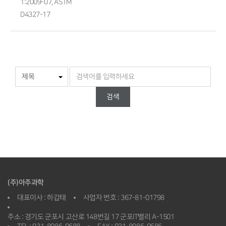
1:2009-07, ASTM
D4327-17
검색
(주)아주과학
대표이사 : 하갑태
사업자 번호 : 367-81-01798
주소 : 경기도 군포시 고산로 148번길 17 군포IT밸리 A-1501