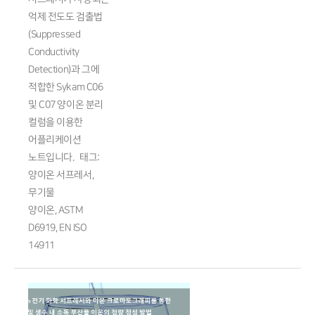
억제 전도도 검출법
(Suppressed
Conductivity
Detection)과 그에
적합한 Sykam C06
및 C07 양이온 분리
컬럼을 이용한
어플리케이션
노트입니다. 태그:
양이온 서프레서,
무기물
양이온, ASTM
D6919, EN ISO
14911