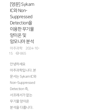
[영문] Sykam
IC와 Non-
Suppressed
Detection을
이용한 무기물
양이온 및
암모니아 분석
아주과학
2024-10-
15
865
안녕하세요
아주과학입니다. 본
문서는 Sykam IC와
Non-Suppressed
Detection 즉,
서프레서가 없는
무기물 양이온
분석을 다룹니다.