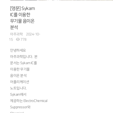
[영문] Sykam
IC를 이용한
무기물 음이온
분석
아주과학
2024-10-
15
778
안녕하세요
아주과학입니다. 본
문서는 Sykam IC를
이용한 무기물
음이온 분석
어플리케이션
노트입니다.
Sykam에서
제공하는 ElectroChemical
Suppressor와