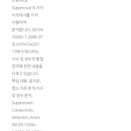
Chemical
Suppressor 두가지
서프레서를 각각
사용하여
분석합니다. ISO EN
10304-1:2009-07
및 ASTM D4327-
17에서 제시하는
식수 및 생수의 품질
관리에 관한 내용을
다루고 있습니다.
핵심 내용: 음이온,
염소 이온 분석,식수
및 생수 분석,
Suppressed
Conductivity
detection, Anion,
ISO EN 10304-