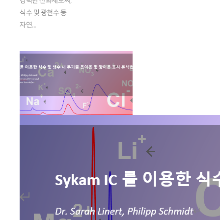
강력한 산화제로써,
식수 및 광천수 등
자연...