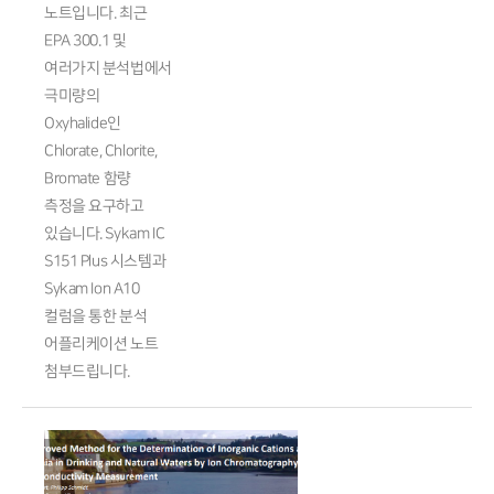
노트입니다. 최근
EPA 300.1 및
여러가지 분석법에서
극미량의
Oxyhalide인
Chlorate, Chlorite,
Bromate 함량
측정을 요구하고
있습니다. Sykam IC
S151 Plus 시스템과
Sykam Ion A10
컬럼을 통한 분석
어플리케이션 노트
첨부드립니다.