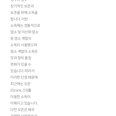
장기적인 보관과
보존을 위해 소독을
합니다. 이런
소독에는 정통적으로
염소 및 이산화 염소
등 염소 계열의
소독이 사용됐으며
염소 계열의 소독은
맛과 향의 품질
변화가 있을 수
있습니다. 따라서
이러한 단점 때문에
최근에는 오존
(Ozone, O3)를
이용한 소독이
이뤄지고 있습니다.
다만 오존은 매우