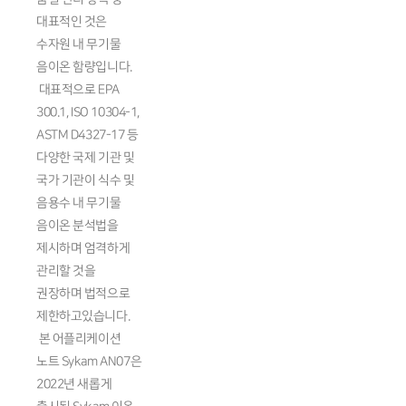
대표적인 것은
수자원 내 무기물
음이온 함량입니다.
대표적으로 EPA
300.1, ISO 10304-1,
ASTM D4327-17 등
다양한 국제 기관 및
국가 기관이 식수 및
음용수 내 무기물
음이온 분석법을
제시하며 엄격하게
관리할 것을
권장하며 법적으로
제한하고있습니다.
본 어플리케이션
노트 Sykam AN07은
2022년 새롭게