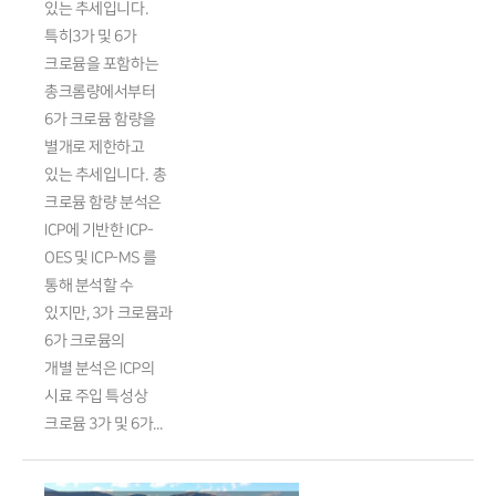
있는 추세입니다.
특히3가 및 6가
크로뮴을 포함하는
총크롬량에서부터
6가 크로뮴 함량을
별개로 제한하고
있는 추세입니다. 총
크로뮴 함량 분석은
ICP에 기반한 ICP-
OES 및 ICP-MS 를
통해 분석할 수
있지만, 3가 크로뮴과
6가 크로뮴의
개별 분석은 ICP의
시료 주입 특성상
크로뮴 3가 및 6가...