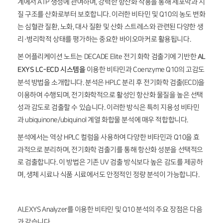
계에서 ATP 생성에 관여하며, 강력한 항산화 작용을 통해 세포막과 지
질 구조를 산화로부터 보호합니다. 이러한 비타민 및 Q10의 농도 변화
는 심혈관 질환, 노화, 대사 질환 및 산화 스트레스와 관련된 다양한 생
리·병리학적 상태를 평가하는 중요한 바이오마커로 활용됩니다.
본 어플리케이션 노트는 DECADE Elite 전기 화학 검출기에 기반한
AL
EXYS LC-ECD 시스템
을
이용한 비타민과 Coenzyme Q10의 고감도
분석 방법을 소개합니다. 분석은 HPLC 분리 후 전기화학 검출(ECD)을
이용하여 수행되며, 전기화학적으로 활성인 항산화 물질을 높은 선택
성과 감도로 검출할 수 있습니다. 이러한 방식은 특히 지용성 비타민
과 ubiquinone/ubiquinol 계열 화합물 분석에 매우 적합합니다.
분석에서는 역상 HPLC 컬럼을 사용하여 다양한 비타민과 Q10을 효
과적으로 분리하며, 전기화학 검출기를 통해 항산화 성분을 선택적으
로 검출합니다. 이 방법은 기존 UV 검출 방식보다 높은 감도를 제공하
며, 생체 시료나 식품 시료에서도 안정적인 정량 분석이 가능합니다.
ALEXYS Analyzer를 이용한 비타민 및 Q10 분석의 주요 장점은 다음
과 같습니다.