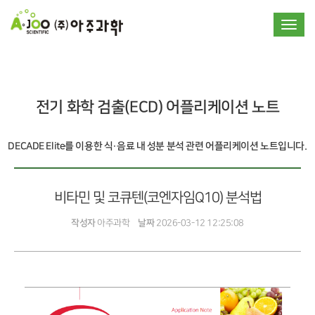
Toggle
전기 화학 검출(ECD) 어플리케이션 노트
DECADE Elite를 이용한 식·음료 내 성분 분석 관련 어플리케이션 노트입니다.
비타민 및 코큐텐(코엔자임Q10) 분석법
작성자
아주과학
날짜
2026-03-12 12:25:08