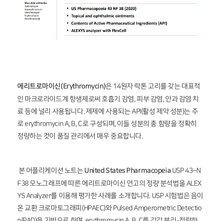
에리트로마이신(Erythromycin)
은 14원자 락톤 고리를 갖는 대표적
인 마크로라이드계 항생제로써 호흡기 감염, 피부 감염, 안과 감염 치
료 등에 널리 사용됩니다. 제제에 사용되는 API(활성 제약 성분)는 주
로 erythromycin A, B, C로 구성되며, 이들 성분의 총 함량을 정확히
정량하는 것이 품질 관리에서 매우 중요합니다.
본 어플리케이션 노트는
United States Pharmacopeia
USP 43–N
F38 모노그래프에 따른 에리트로마이신 연고의 정량 분석법을 ALEX
YS Analyzer를 이용해 평가한 사례를 소개합니다. USP 시험법은 음이
온 교환 크로마토그래피(HPAEC)와 Pulsed Amperometric Detectio
n(PAD)을 기반으로 하며, erythromycin A, B, C를 각각 분리·정량하