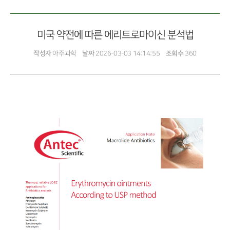
미국 약전에 따른 에리트로마이신 분석법
작성자
아주과학
날짜
2026-03-03 14:14:55
조회수
360