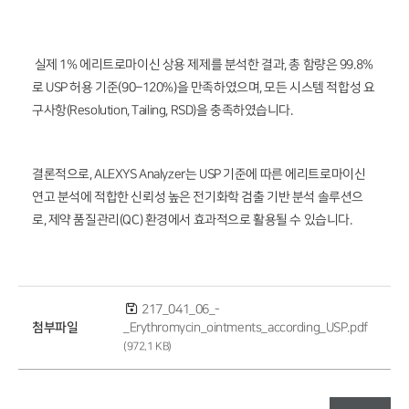
실제 1% 에리트로마이신 상용 제제를 분석한 결과, 총 함량은 99.8%
로 USP 허용 기준(90–120%)을 만족하였으며, 모든 시스템 적합성 요
구사항(Resolution, Tailing, RSD)을 충족하였습니다.
결론적으로, ALEXYS Analyzer는 USP 기준에 따른 에리트로마이신
연고 분석에 적합한 신뢰성 높은 전기화학 검출 기반 분석 솔루션으
로, 제약 품질관리(QC) 환경에서 효과적으로 활용될 수 있습니다.
217_041_06_-
첨부파일
_Erythromycin_ointments_according_USP.pdf
(972.1 KB)