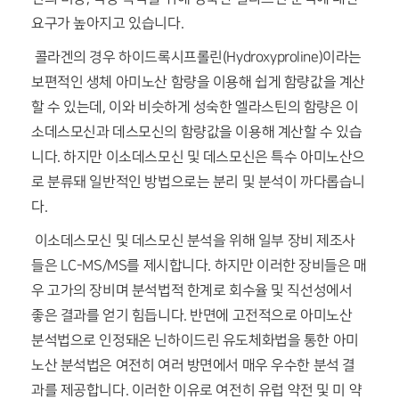
요구가 높아지고 있습니다.
콜라겐의 경우 하이드록시프롤린(Hydroxyproline)이라는
보편적인 생체 아미노산 함량을 이용해 쉽게 함량값을 계산
할 수 있는데, 이와 비슷하게 성숙한 엘라스틴의 함량은 이
소데스모신과 데스모신의 함량값을 이용해 계산할 수 있습
니다. 하지만 이소데스모신 및 데스모신은 특수 아미노산으
로 분류돼 일반적인 방법으로는 분리 및 분석이 까다롭습니
다.
이소데스모신 및 데스모신 분석을 위해 일부 장비 제조사
들은 LC-MS/MS를 제시합니다. 하지만 이러한 장비들은 매
우 고가의 장비며 분석법적 한계로 회수율 및 직선성에서
좋은 결과를 얻기 힘듭니다. 반면에 고전적으로 아미노산
분석법으로 인정돼온 닌하이드린 유도체화법을 통한 아미
노산 분석법은 여전히 여러 방면에서 매우 우수한 분석 결
과를 제공합니다. 이러한 이유로 여전히 유럽 약전 및 미 약