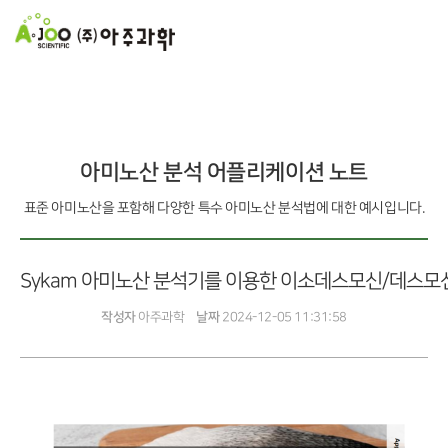
아미노산 분석 어플리케이션 노트
표준 아미노산을 포함해 다양한 특수 아미노산 분석법에 대한 예시입니다.
Sykam 아미노산 분석기를 이용한 이소데스모신/데스모
작성자
아주과학
날짜
2024-12-05 11:31:58